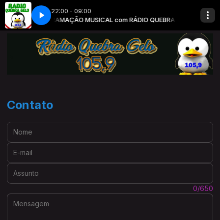
22:00 - 09:00
PROGRAMAÇÃO MUSICAL com RÁDIO QUEBRA GELO
PROGRAMA
Contato
Nome:
E-mail:
Assunto:
Mensagem:
0/650