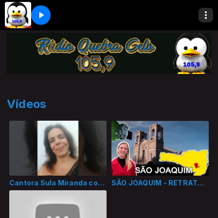
Vídeos
Cantora Sula Miranda com a 105,9
SÃO JOAQUIM - RETRATOS DE SANTA CATARINA