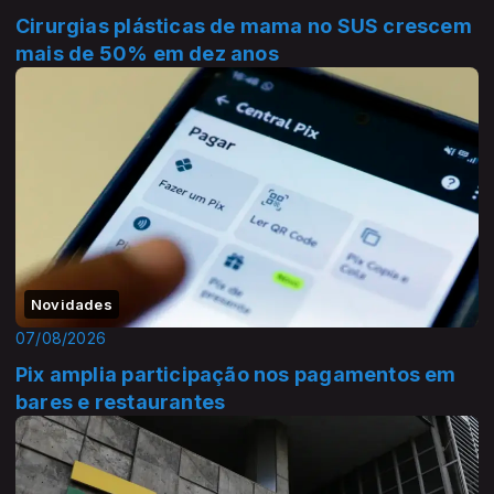
Cirurgias plásticas de mama no SUS crescem
mais de 50% em dez anos
Novidades
07/08/2026
Pix amplia participação nos pagamentos em
bares e restaurantes