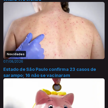
Novidades
07/08/2026
Estado de São Paulo confirma 23 casos de
sarampo; 16 não se vacinaram