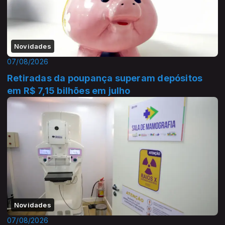
Novidades
07/08/2026
Retiradas da poupança superam depósitos
em R$ 7,15 bilhões em julho
Novidades
07/08/2026