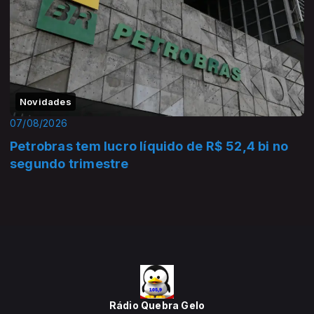
Novidades
07/08/2026
Petrobras tem lucro líquido de R$ 52,4 bi no
segundo trimestre
Rádio Quebra Gelo