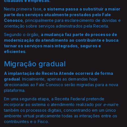
cidadãos e empresas.
Nesta primeira fase,
o sistema passa a substituir a maior
parte dos serviços atualmente prestados pelo Fale
Conosco
, principalmente para esclarecimento de dúvidas e
orientação sobre serviços administrados pela Receita.
Segundo o órgão,
a mudança faz parte do processo de
modernização do atendimento ao contribuinte e busca
tornar os serviços mais integrados, seguros e
eficientes
.
Migração gradual
A implantação do Receita Atende ocorrerá de forma
gradual
. Inicialmente, apenas as demandas hoje
direcionadas ao Fale Conosco serão migradas para a nova
plataforma.
Em uma segunda etapa, a Receita Federal pretende
incorporar ao sistema o atendimento realizado por
e-mail
e
também os processos digitais, concentrando em um único
ambiente virtual praticamente todas as interações entre os
contribuintes e o Fisco.